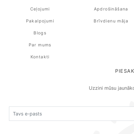
Ceļojumi
Apdrošināšana
Pakalpojumi
Brīvdienu māja
Blogs
Par mums
Kontakti
PIESA
Uzzini mūsu jaunāk