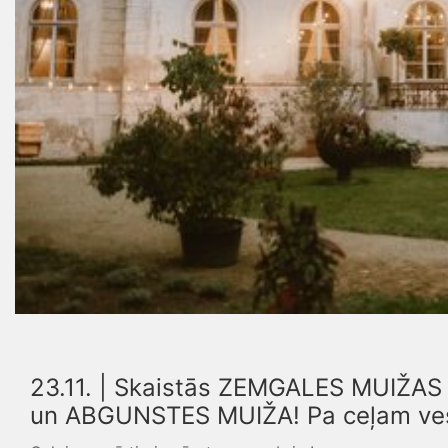
23.11. | Skaistās ZEMGALES MUIŽAS 
un ABGUNSTES MUIŽA! Pa ceļam vese