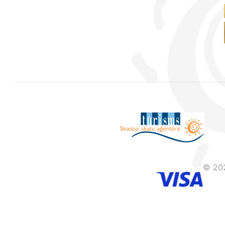
© 202