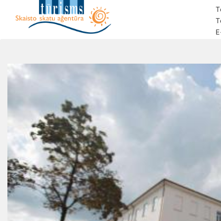
T
T
E