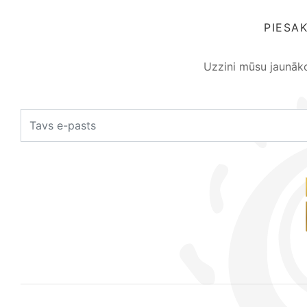
PIESA
Uzzini mūsu jaunāk