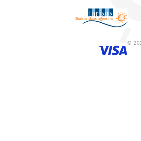
© 202