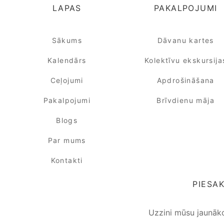
LAPAS
PAKALPOJUMI
Sākums
Dāvanu kartes
Kalendārs
Kolektīvu ekskursija
Ceļojumi
Apdrošināšana
Pakalpojumi
Brīvdienu māja
Blogs
Par mums
Kontakti
PIESA
Uzzini mūsu jaunāk