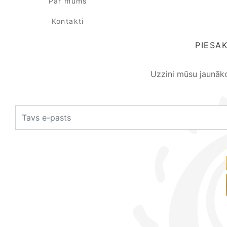
Par mums
Kontakti
PIESA
Uzzini mūsu jaunāk