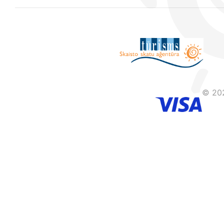
© 202