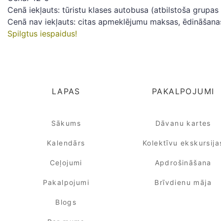
Cenā iekļauts: tūristu klases autobusa (atbilstoša grup
Cenā nav iekļauts: citas apmeklējumu maksas, ēdināšana
Spilgtus iespaidus!
LAPAS
PAKALPOJUMI
Sākums
Dāvanu kartes
Kalendārs
Kolektīvu ekskursija
Ceļojumi
Apdrošināšana
Pakalpojumi
Brīvdienu māja
Blogs