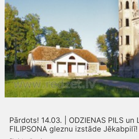
Pārdots! 14.03. | ODZIENAS PILS un 
FILIPSONA gleznu izstāde Jēkabpilī!