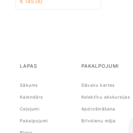
€ 145.00
LAPAS
PAKALPOJUMI
Sākums
Dāvanu kartes
Kalendārs
Kolektīvu ekskursijas
Ceļojumi
Apdrošināšana
Pakalpojumi
Brīvdienu māja
Blogs