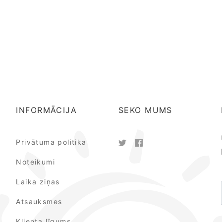
INFORMĀCIJA
SEKO MUMS
Privātuma politika
Noteikumi
Laika ziņas
Atsauksmes
Klienta līgums