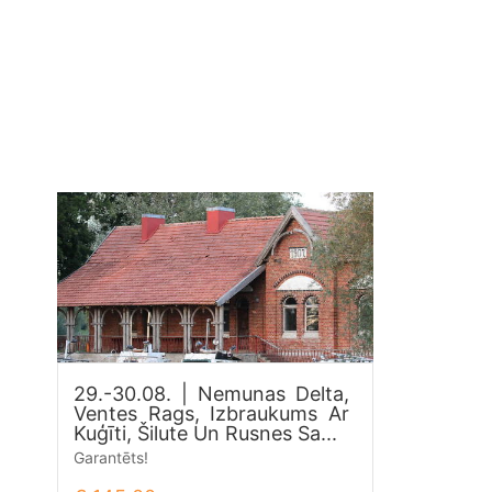
29.-30.08. | Nemunas Delta,
Ventes Rags, Izbraukums Ar
Kuģīti, Šilute Un Rusnes Sa...
Garantēts!