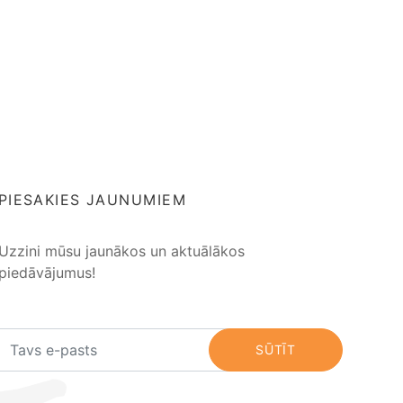
PIESAKIES JAUNUMIEM
Uzzini mūsu jaunākos un aktuālākos
piedāvājumus!
SŪTĪT