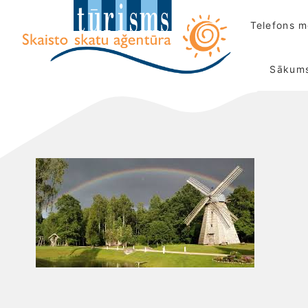
Telefons 
Sākum