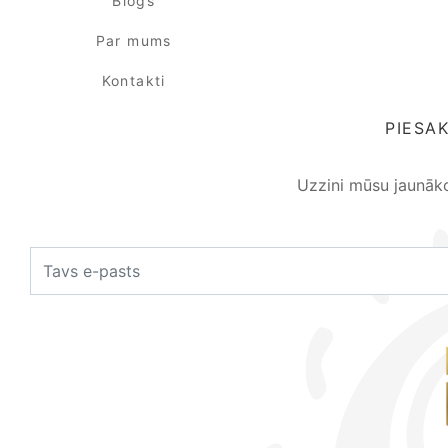
Blogs
Par mums
Kontakti
PIESA
Uzzini mūsu jaunāk