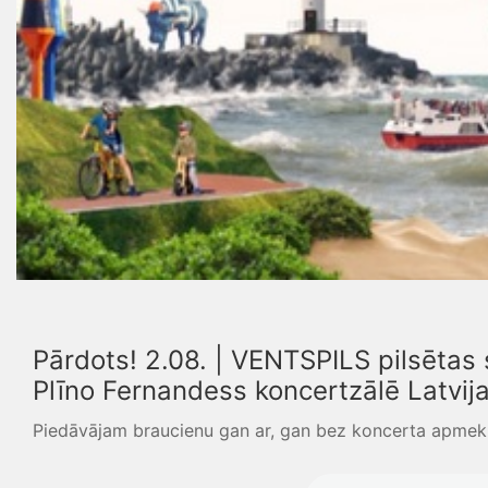
Pārdots! 2.08. | VENTSPILS pilsētas
Plīno Fernandess koncertzālē Latvija
Piedāvājam braucienu gan ar, gan bez koncerta apmekl