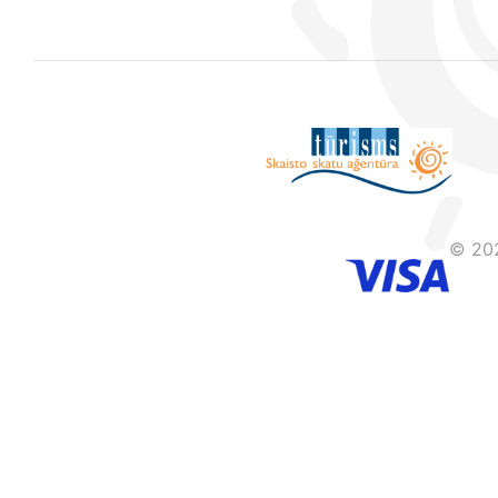
© 202